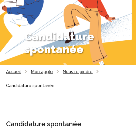
Candidature
spontanée
Accueil
Mon agglo
Nous rejoindre
Candidature spontanée
Candidature spontanée