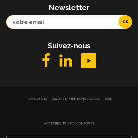
Newsletter
Suivez-nous
PLAN DU SITE
CRÉDITS ET MENTIONS LÉGALES
AIDE
ACCESSIBILITÉ : NON CONFORME