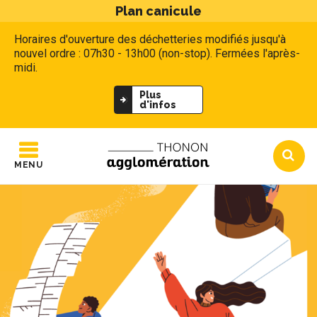
Plan canicule
Horaires d'ouverture des déchetteries modifiés jusqu'à
nouvel ordre : 07h30 - 13h00 (non-stop). Fermées l'après-
midi.
Plus
d'infos
MENU